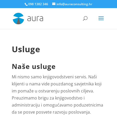
098 1382 346
info@auraconsulting.hr
Usluge
Naše usluge
Mi nismo samo knjigovodstveni servis. Naši
klijenti u nama vide pouzdanog savjetnika koji
im pomaže u ostvarenju poslovnih ciljeva.
Preuzimamo brigu za knjigovodstvo i
administraciju i omogućavamo poduzetnicima
da se posve posvete razvoju poslovanja.