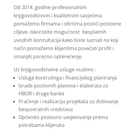
Od 2014. godine profesionalnim
knjigovodstvom i kvalitetnim savjetima
pomažemo firmama i obrtima postići poslovne
ciljeve. Iskoristite mogućnost besplatnih
uvodnih konzultacija kako biste saznali na koji
način pomažemo klijentima povećati profit i
smanjiti porezno opterećenje.
Uz knjigovodstvene usluge nudimo :
Usluge kontrolinga i financijskog planiranja
Izrade poslovnih planova i elaborata za
HBOR i druge banke
Praćenje i realizaciju projekata za dobivanje
bespovratnih sredstava
Općenito poslovno savjetovanje prema
potrebama klijenata