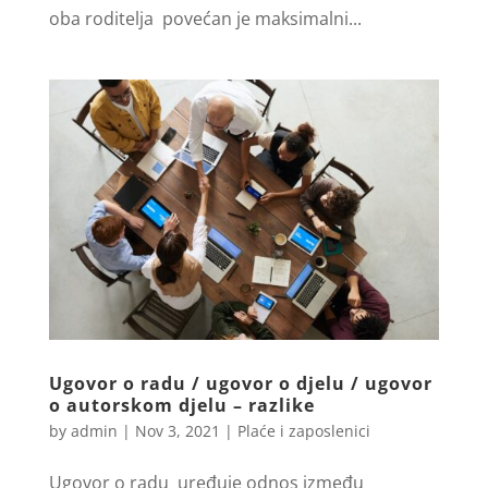
oba roditelja povećan je maksimalni...
Ugovor o radu / ugovor o djelu / ugovor
o autorskom djelu – razlike
by
admin
|
Nov 3, 2021
|
Plaće i zaposlenici
Ugovor o radu uređuje odnos između