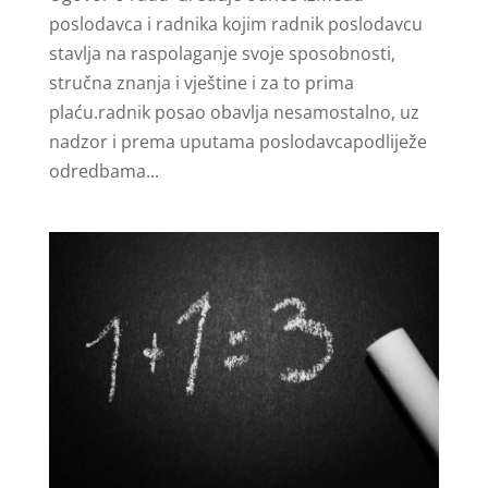
poslodavca i radnika kojim radnik poslodavcu
stavlja na raspolaganje svoje sposobnosti,
stručna znanja i vještine i za to prima
plaću.radnik posao obavlja nesamostalno, uz
nadzor i prema uputama poslodavcapodliježe
odredbama...