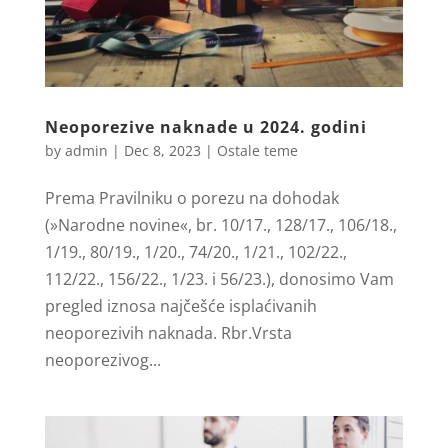
Neoporezive naknade u 2024. godini
by
admin
|
Dec 8, 2023
|
Ostale teme
Prema Pravilniku o porezu na dohodak
(»Narodne novine«, br. 10/17., 128/17., 106/18.,
1/19., 80/19., 1/20., 74/20., 1/21., 102/22.,
112/22., 156/22., 1/23. i 56/23.), donosimo Vam
pregled iznosa najčešće isplaćivanih
neoporezivih naknada. Rbr.Vrsta
neoporezivog...