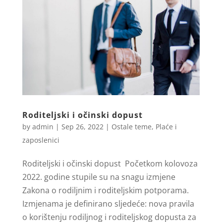
Roditeljski i očinski dopust
by
admin
|
Sep 26, 2022
|
Ostale teme
,
Plaće i
zaposlenici
Roditeljski i očinski dopust Početkom kolovoza
2022. godine stupile su na snagu izmjene
Zakona o rodiljnim i roditeljskim potporama.
Izmjenama je definirano sljedeće: nova pravila
o korištenju rodiljnog i roditeljskog dopusta za